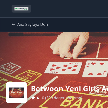
Ana Sayfaya Dön
Betwoon Yeni Giriş A
4.10
(389 değerlendirme)