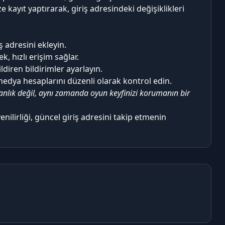
 kayıt yaptırarak, giriş adresindeki değişiklikleri
 adresini ekleyin.
, hızlı erişim sağlar.
ldiren bildirimler ayarlayın.
medya hesaplarını düzenli olarak kontrol edin.
kanlık değil, aynı zamanda oyun keyfinizi korumanın bir
lirliği, güncel giriş adresini takip etmenin