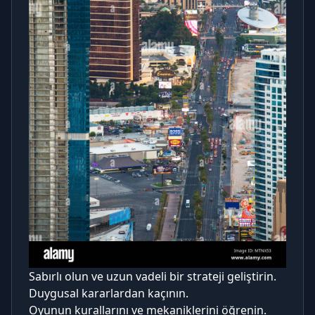
Sabırlı olun ve uzun vadeli bir strateji geliştirin.
Duygusal kararlardan kaçının.
Oyunun kurallarını ve mekaniklerini öğrenin.