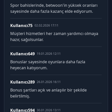
Spor bahislerinde, betwoon'in yüksek oranları
sayesinde daha fazla kazanç elde ediyorum.
Kullanıcı75
02.02.2026 17:11
Müşteri hizmetleri her zaman yardımcı olmaya
hazır, sağolsunlar.
Kullanıcı649
19.01.2026 12:11
Bonuslar sayesinde oyunlara daha fazla
heyecan katıyorum.
Kullanıcı289
26.01.2026 16:11
Bonus şartları açık ve anlaşılır bir şekilde
belirtilmiş.
Kullanıcı594
30.01.2026 13:11