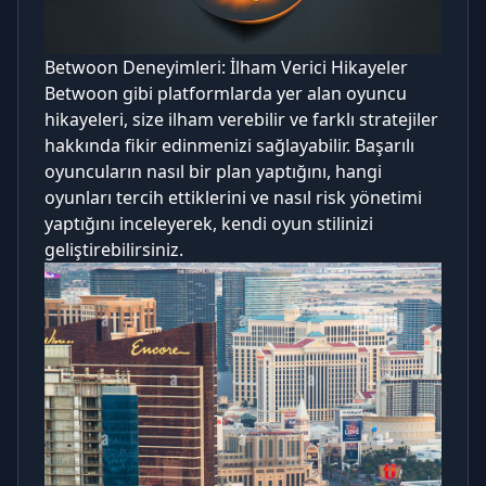
Betwoon Deneyimleri: İlham Verici Hikayeler
Betwoon gibi platformlarda yer alan oyuncu
hikayeleri, size ilham verebilir ve farklı stratejiler
hakkında fikir edinmenizi sağlayabilir. Başarılı
oyuncuların nasıl bir plan yaptığını, hangi
oyunları tercih ettiklerini ve nasıl risk yönetimi
yaptığını inceleyerek, kendi oyun stilinizi
geliştirebilirsiniz.