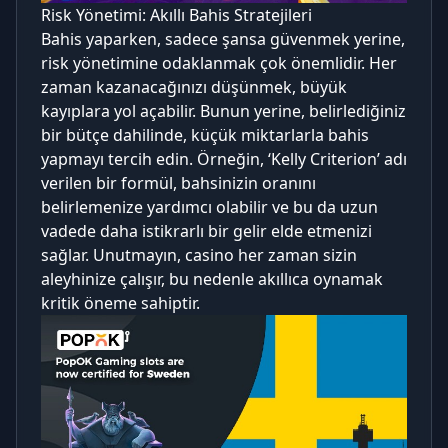
Risk Yönetimi: Akıllı Bahis Stratejileri
Bahis yaparken, sadece şansa güvenmek yerine,
risk yönetimine odaklanmak çok önemlidir. Her
zaman kazanacağınızı düşünmek, büyük
kayıplara yol açabilir. Bunun yerine, belirlediğiniz
bir bütçe dahilinde, küçük miktarlarla bahis
yapmayı tercih edin. Örneğin, ‘Kelly Criterion’ adı
verilen bir formül, bahsinizin oranını
belirlemenize yardımcı olabilir ve bu da uzun
vadede daha istikrarlı bir gelir elde etmenizi
sağlar. Unutmayın, casino her zaman sizin
aleyhinize çalışır, bu nedenle akıllıca oynamak
kritik öneme sahiptir.