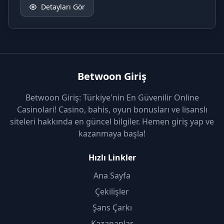
Detayları Gör
Betwoon Giriş
Betwoon Giriş: Türkiye'nin En Güvenilir Online
Casinolari! Casino, bahis, oyun bonusları ve lisanslı
siteleri hakkında en güncel bilgiler. Hemen giriş yap ve
kazanmaya başla!
Hızlı Linkler
Ana Sayfa
Çekilişler
Şans Çarkı
Kazananlar