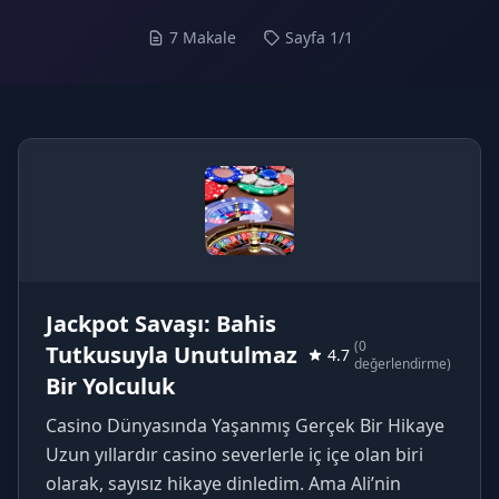
7 Makale
Sayfa 1/1
Jackpot Savaşı: Bahis
(0
Tutkusuyla Unutulmaz
4.7
değerlendirme)
Bir Yolculuk
Casino Dünyasında Yaşanmış Gerçek Bir Hikaye
Uzun yıllardır casino severlerle iç içe olan biri
olarak, sayısız hikaye dinledim. Ama Ali’nin