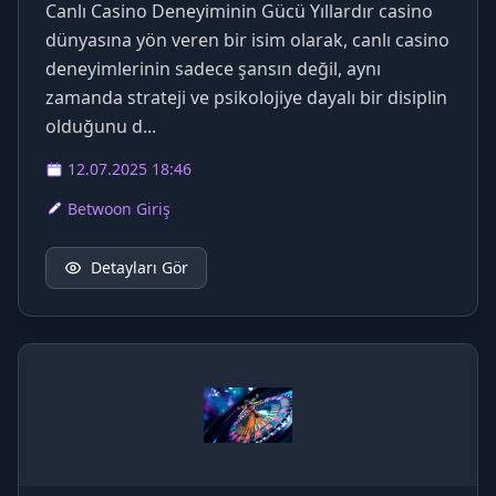
Canlı Casino Deneyiminin Gücü Yıllardır casino
dünyasına yön veren bir isim olarak, canlı casino
deneyimlerinin sadece şansın değil, aynı
zamanda strateji ve psikolojiye dayalı bir disiplin
olduğunu d...
12.07.2025 18:46
Betwoon Giriş
Detayları Gör